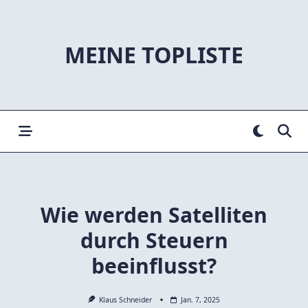
Skip
to
content
MEINE TOPLISTE
Wie werden Satelliten
durch Steuern
beeinflusst?
Klaus Schneider
Jan. 7, 2025